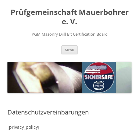
Prüfgemeinschaft Mauerbohrer
e. V.
PGM Masonry Drill Bit Certification Board
Springe
Menü
zum
Inhalt
Datenschutzvereinbarungen
[privacy_policy]